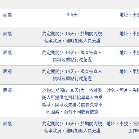
面議
3-5天
地址、車
面議
約定期間(7-14天)，於期間內視
地址、車
個案狀況，隨時加派人員蒐證
面議
約定期間(7-14天)，調查被查人
地址、車
資料及重點行蹤蒐證
面議
約定期間(7-14天)，調查被查人
地址、車
資料及重點行蹤蒐證
面議
於約定期間(7-30天)內，依據委
姓名、照片、失
託人所提供之資料協尋尋人會受
區域、國域及失聯時間長久等不
同因素，而有不同收費依據
面議
約定期間(7-14天)，於期間內視
地址、車號、照
個案狀況，隨時加派人員蒐證
工作