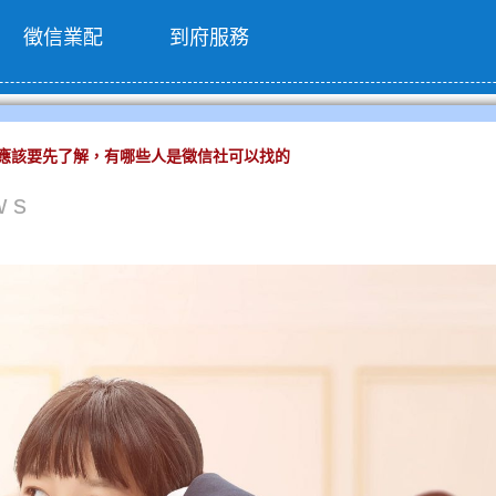
徵信業配
到府服務
應該要先了解，有哪些人是徵信社可以找的
ws