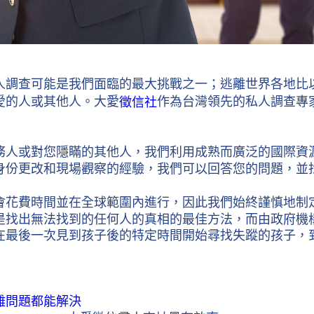
人調查可能是我們面臨的最大挑戰之一；逃離世界各地比
愛的人或其他人。大愛
作為台灣領先的私人調查專
徵信社
務人或對您隱瞞的其他人，我們利用成熟而廣泛的國際資
身份更改和現場觀察的經驗，我們可以回答您的問題，並
會花費時間並在全球範圍內進行，因此我們始終謹慎地制
是找出無法找到的任何人的真相的最佳方法，而由政府機
在最後一次見到孩子後的特定時間開始尋找失蹤的孩子，
雜問題都能解決