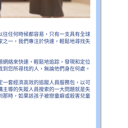
以往任何時候都容易，只有一支具有全球
家之一，我們專注於快速，輕鬆地尋找失
源網絡來快速，輕鬆地追踪，發現和定位
找到您所尋找的人，無論他們身在何處。
定一套經濟高效的追蹤人員服務包，以可
構主導的失蹤人員搜索的一大問題就是失
到那時，如果該孩子被戀童癖或殺害兒童