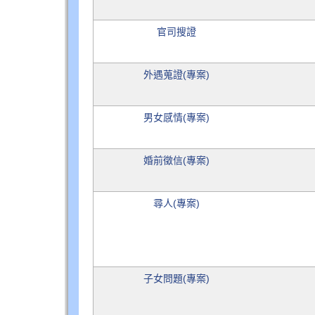
官司搜證
外遇蒐證(專案)
男女感情(專案)
婚前徵信(專案)
尋人(專案)
子女問題(專案)