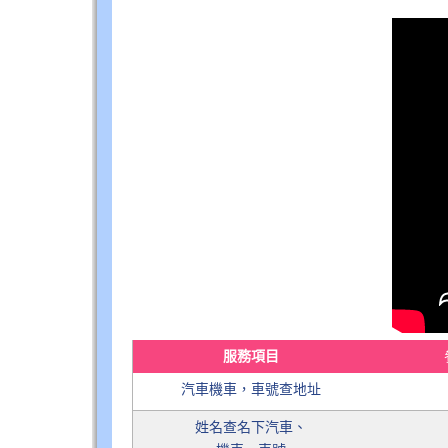
服務項目
汽車機車，車號查地址
姓名查名下汽車、