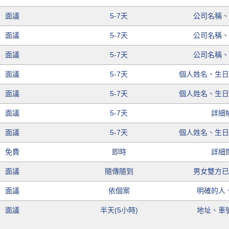
面議
5-7天
公司名稱
面議
5-7天
公司名稱
面議
5-7天
公司名稱
面議
5-7天
個人姓名、生
面議
5-7天
個人姓名、生
面議
5-7天
詳細
面議
5-7天
個人姓名、生
免費
即時
詳細
面議
隨傳隨到
男女雙方
面議
依個案
明確的人
面議
半天(5小時)
地址、車