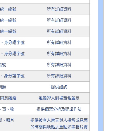
、統一編號
所有詳細資料
、統一編號
所有詳細資料
、統一編號
所有詳細資料
日、身分證字號
所有詳細資料
日、身分證字號
所有詳細資料
帳號
所有詳細資料
日、身分證字號
所有詳細資料
問題
提供諮詢
已同意離婚
離婚證人到場簽名蓋章
、事、物
提供個案分析及建議作法
號、照片
提供被查人當天與人接觸或見面
的時間與地點之重點光碟相片資