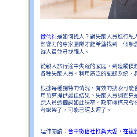
是如何找人？對失蹤人員進行私
徵信社
影響力的專家團隊才能希望找到一個摯
蹤人員並尋找親人。
從親人旅行途中失蹤的家庭，到追蹤債
各種失蹤人員。利用廣泛的記錄系統，
根據每種獨特的情況，有效的搜索可能
用預算提供最佳結果。失蹤人員調查只
踪人員這個詞如此狹窄。政府機構只會
者綁架了，可能已經太遲了。
延伸閱讀：
台中徵信社推薦大愛，在複