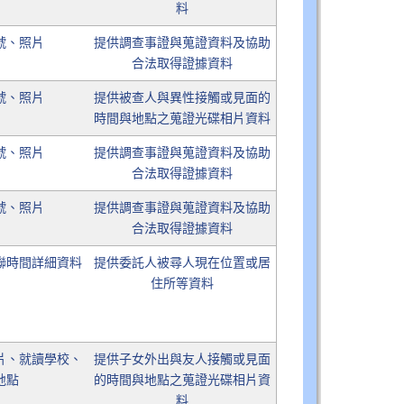
料
號、照片
提供調查事證與蒐證資料及協助
合法取得證據資料
號、照片
提供被查人與異性接觸或見面的
時間與地點之蒐證光碟相片資料
號、照片
提供調查事證與蒐證資料及協助
合法取得證據資料
號、照片
提供調查事證與蒐證資料及協助
合法取得證據資料
聯時間詳細資料
提供委託人被尋人現在位置或居
住所等資料
片、就讀學校、
提供子女外出與友人接觸或見面
地點
的時間與地點之蒐證光碟相片資
料