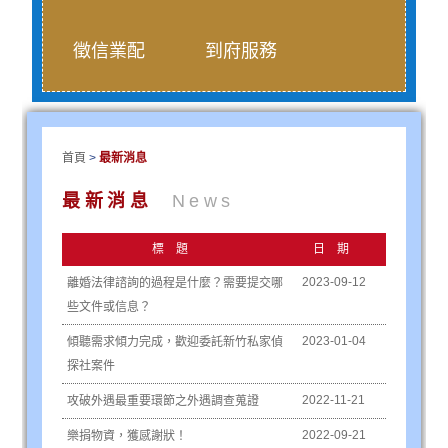
徵信業配
到府服務
首頁
>
最新消息
最新消息
News
標題
日期
2023-09-12
離婚法律諮詢的過程是什麼？需要提交哪
些文件或信息？
2023-01-04
傾聽需求傾力完成，歡迎委託新竹私家偵
探社案件
2022-11-21
攻破外遇最重要環節之外遇調查蒐證
2022-09-21
樂捐物資，獲感謝狀！